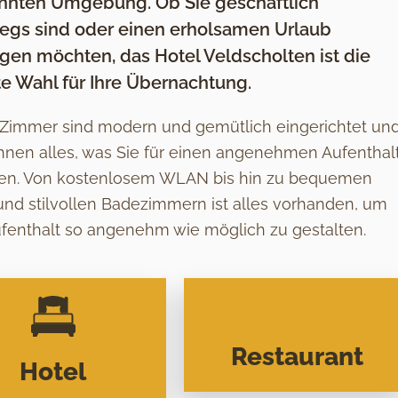
nnten Umgebung. Ob Sie geschäftlich
egs sind oder einen erholsamen Urlaub
gen möchten, das Hotel Veldscholten ist die
te Wahl für Ihre Übernachtung.
Zimmer sind modern und gemütlich eingerichtet un
Ihnen alles, was Sie für einen angenehmen Aufenthal
en. Von kostenlosem WLAN bis hin zu bequemen
und stilvollen Badezimmern ist alles vorhanden, um
ufenthalt so angenehm wie möglich zu gestalten.
Restaurant
Hotel